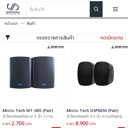
หน้าแรก
>
สินค้า
กรองรายการสินค้า
กดเปิดแทบ
Micro-Tech MT-06S (Pair)
Micro-Tech DSP6050 (Pair)
ลำโพงติดผนังขนาด 6 นิ้ว 2 ทาง
ลำโพงติดผนัง 6.5 นิ้ว ความดังสูงสุด
สามารถปรับวัตต์ได้ มีโวลต์ไลน์ มา
104dB SPL
2,700
8,900
ราคา
บาท
ราคา
บาท
พร้อมชุดขาแขวนติดผนังเหมาะสำหรับ