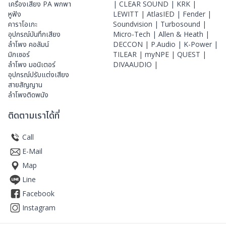
เครื่องเสียง PA พกพา
|
CLEAR SOUND |
KRK |
หูฟัง
LEWITT |
AtlasIED |
Fender |
คาราโอเกะ
Soundvision |
Turbosound |
อุปกรณ์บันทึกเสียง
Micro-Tech |
Allen & Heath |
ลำโพง คอลัมน์
DECCON |
P.Audio |
K-Power |
มิกเซอร์
TILEAR |
myNPE |
QUEST |
ลำโพง มอนิเตอร์
DIVAAUDIO |
อุปกรณ์ปรับแต่งเสียง
สายสัญญาน
ลำโพงติดพนัง
ติดตามเราได้ที่
Call
E-Mail
Map
Line
Facebook
Instagram