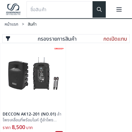
หน้าแรก
>
สินค้า
กรองรายการสินค้า
กดเปิดแทบ
DECCON AK12-201 (NO.01)
ลํา
โพงเคลื่อนที่พร้อมไมค์ ตู้ลำโพง
เอนกประสงค์แบบล้อลาก รองรับระบบ
8,500
ราคา
บาท
บูลทูธ พร้อมไมค์ ลอย 2 ตัว