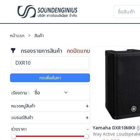
หน้าแรก
>
สินค้า
กรองรายการสินค้า
กดปิดแทบ
กดเพื่อค้นหา
เรียงตาม :
+
หมวดหมู่สินค้า
+
แบรนด์สินค้า
Yamaha DXR10MKII
ตู้ลำโพง 2-
-
ช่วงราคา
Way Active Loudspeake