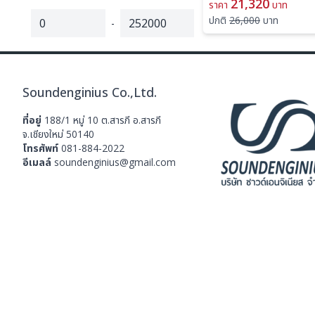
21,320
ราคา
บาท
ปกติ
26,000
บาท
-
Soundenginius Co.,Ltd.
ที่อยู่
188/1 หมู่ 10 ต.สารภี อ.สารภี
จ.เชียงใหม่ 50140
โทรศัพท์
081-884-2022
อีเมลล์
soundenginius@gmail.com