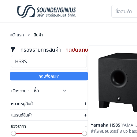
หน้าแรก
>
สินค้า
กรองรายการสินค้า
กดปิดแทบ
กดเพื่อค้นหา
เรียงตาม :
+
หมวดหมู่สินค้า
+
แบรนด์สินค้า
Yamaha HS8S
YAMAHA HS8S ตู้ซับ
-
ช่วงราคา
ลำโพงมอนิเตอร์ 8 นิ้ว bas