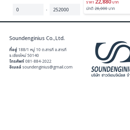
22,880
ราคา
บาท
ปกติ
26,000
บาท
-
Soundenginius Co.,Ltd.
ที่อยู่
188/1 หมู่ 10 ต.สารภี อ.สารภี
จ.เชียงใหม่ 50140
โทรศัพท์
081-884-2022
อีเมลล์
soundenginius@gmail.com