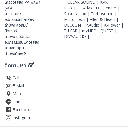
เครื่องเสียง PA พกพา
|
CLEAR SOUND |
KRK |
หูฟัง
LEWITT |
AtlasIED |
Fender |
คาราโอเกะ
Soundvision |
Turbosound |
อุปกรณ์บันทึกเสียง
Micro-Tech |
Allen & Heath |
ลำโพง คอลัมน์
DECCON |
P.Audio |
K-Power |
มิกเซอร์
TILEAR |
myNPE |
QUEST |
ลำโพง มอนิเตอร์
DIVAAUDIO |
อุปกรณ์ปรับแต่งเสียง
สายสัญญาน
ลำโพงติดพนัง
ติดตามเราได้ที่
Call
E-Mail
Map
Line
Facebook
Instagram