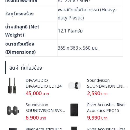
แรงดันไฟฟ้าที่ใช้
AC 220V / 50Hz
พลาสติกแข็งวิศวกรรม (Heavy-
วัสดุโครงสร้าง
duty Plastic)
น้ำหนักสุทธิ (Net
12.1 กิโลกรัม
Weight)
ขนาดตัวเครื่อง
365 x 363 x 560 มม.
(Dimensions)
สินค้าที่เกี่ยวข้อง
DIVAAUDIO
Soundvision
DIVAAUDIO LD124
SOUNDVISION CNI-
62
45,000
2,590
บาท
บาท
Soundvision
River Acoustics River
SOUNDVISION SVS-
Acoustics PRO15
42W
6,900
9,990
บาท
บาท
River Acoustics K15
River Acoustics Ultra