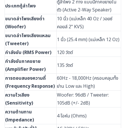
ตู้ลำโพง 2 ทาง แบบมีภาคขยายใน
ประเภทตู้ลำโพง
ตัว (Active 2-Way Speaker)
ขนาดลำโพงเสียงต่ำ
10 นิ้ว (แม่เหล็ก 40 Oz / วอยซ์
(Woofer)
คอยล์ 2" KVS)
ขนาดลำโพงเสียงแหลม
1 นิ้ว (25.4 mm) (แม่เหล็ก 12 Oz)
(Tweeter)
กำลังขับ (RMS Power)
120 วัตต์
กำลังขับภาคขยาย
135 วัตต์
(Amplifier Power)
การตอบสนองความถี่
60Hz - 18,000Hz (ครอบคลุมทั้ง
(Frequency Response)
ย่าน Low และ High)
ความไวเสียง
Woofer: 96dB / Tweeter:
(Sensitivity)
105dB (+/- 2dB)
ความต้านทาน
4 โอห์ม (Ohms)
(Impedance)