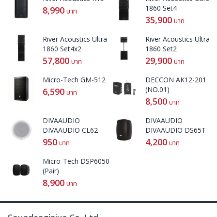
1860 Set4
8,990
บาท
35,900
บาท
River Acoustics Ultra
River Acoustics Ultra
1860 Set4x2
1860 Set2
57,800
29,900
บาท
บาท
Micro-Tech GM-512
DECCON AK12-201
(NO.01)
6,590
บาท
8,500
บาท
DIVAAUDIO
DIVAAUDIO
DIVAAUDIO CL62
DIVAAUDIO DS65T
950
4,200
บาท
บาท
Micro-Tech DSP6050
(Pair)
8,900
บาท