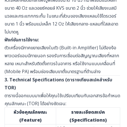
หัวใจหลักคือดอกลำโพงวูฟเฟอร์ขนาด 10 นิ้ว ที่มาพร้อมแม่เหล็ก
ขนาด 40 Oz และวอยซ์คอยล์ KVS ขนาด 2 นิ้ว ช่วยให้เสียงเบสมี
มวลและกระแทกกระทั้น ในขณะที่ส่วนของเสียงแหลมใช้ไดรเวอร์
ขนาด 1 นิ้ว พร้อมแม่เหล็ก 12 Oz ให้เสียงกลาง-แหลมที่ใสสะอาด
ไม่บาดหู
ฟังก์ชันการใช้งาน:
ตัวเครื่องมีภาคขยายเสียงในตัว (Built-in Amplifier) ไม่ต้องง้อ
พาวเวอร์แอมป์ภายนอก รองรับการเชื่อมต่อสัญญาณเสียงที่หลาก
หลาย เหมาะสำหรับติดตั้งถาวรในอาคาร หรือใช้งานแบบเคลื่อนที่
(Mobile PA) พร้อมช่องเสียบขาตั้งมาตรฐานที่ด้านล่าง
3. Technical Specifications (ตารางเทียบสเปคสำหรับ
TOR)
ตารางนี้ออกแบบมาเพื่อให้คุณใช้เปรียบเทียบกับเอกสารข้อกำหนด
คุณลักษณะ (TOR) ได้อย่างชัดเจน:
หัวข้อคุณลักษณะ
รายละเอียดสเปค
(Feature)
(Specifications)