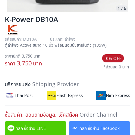
1
/
6
K-Power DB10A
รหัสสินค้า: DB10A
ประเภท: ลำโพง
ตู้ลำโพง Active ขนาด 10 นิ้ว พร้อมแอมป์ขยายในตัว (135W)
ราคาปกติ
3,750
บาท
-0% OFF
3,750
ราคา
บาท
*ส่วนลด 0 บาท
บริการขนส่ง
Shipping Provider
Thai Post
Flash Express
Nim Express
ซื้อสินค้า, สอบถามข้อมูล, เช็คสต๊อค
Order Channel
คลิก ซื้อผ่าน LINE
คลิก ซื้อผ่าน Facebook