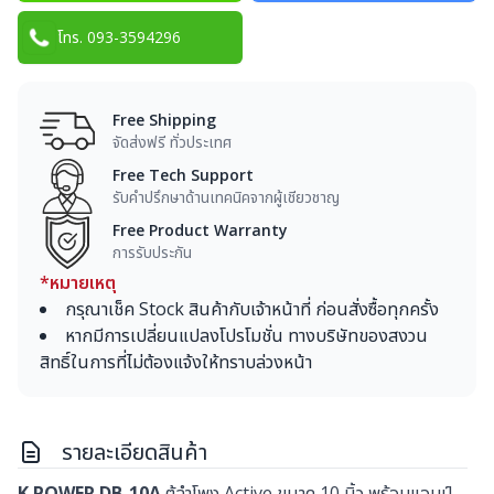
โทร. 093-3594296
Free Shipping
จัดส่งฟรี ทั่วประเทศ
Free Tech Support
รับคำปรึกษาด้านเทคนิคจากผู้เชียวชาญ
Free Product Warranty
การรับประกัน
*หมายเหตุ
กรุณาเช็ค Stock สินค้ากับเจ้าหน้าที่ ก่อนสั่งซื้อทุกครั้ง
หากมีการเปลี่ยนแปลงโปรโมชั่น ทางบริษัทของสงวน
สิทธิ์ในการที่ไม่ต้องแจ้งให้ทราบล่วงหน้า
รายละเอียดสินค้า
K.POWER DB-10A
ตู้ลำโพง Active ขนาด 10 นิ้ว พร้อมแอมป์