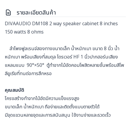
รายละเอียดสินค้า
DIVAAUDIO DM108 2 way speaker cabinet 8 inches
150 watts 8 ohms
ลำโพงฟูลเรนจ์สองทางขนาดเล็ก น้ำหนักเบา ขนาด 8 นิ้ว น้ำ
หนักเบา พร้อมเสียงที่สมดุล ไดรเวอร์ HF 1 นิ้วปากฮอร์นเสียง
แหลมแบบ 90°×50° ตู้ทำจากไม้อัดคอมโพสิตหลายชั้นพร้อมสีโพ
ลียูเรียที่ทนต่อการสึกหรอ
คุณสมบัติ
โครงสร้างทำจากไม้อัดมีความแข็งแรงสูง
ขนาดเล็ก น้ำหนักเบา ถือง่ายและติดตั้งแบบตายตัวได้
มีจุดแขวนหลายจุดและการสนับสนุน ใช้งานง่ายและรวดเร็ว