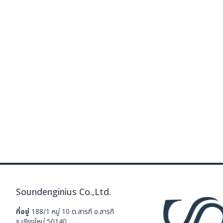
Soundenginius Co.,Ltd.
ที่อยู่
188/1 หมู่ 10 ต.สารภี อ.สารภี
จ.เชียงใหม่ 50140