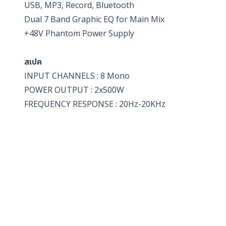
USB, MP3, Record, Bluetooth
Dual 7 Band Graphic EQ for Main Mix
+48V Phantom Power Supply
สเปค
INPUT CHANNELS : 8 Mono
POWER OUTPUT : 2x500W
FREQUENCY RESPONSE : 20Hz-20KHz