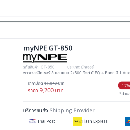
myNPE GT-850
รหัสสินค้า: GT-850
ประเภท: มิกเซอร์
พาวเวอร์มิกเซอร์ 8 แชนแนล 2x500 วัตต์ มี EQ 4 Band มี 1 Aux 
ราคาปกติ
11,040
บาท
-17%
9,200
ราคา
บาท
*ส่วน
บริการขนส่ง
Shipping Provider
Thai Post
Flash Express