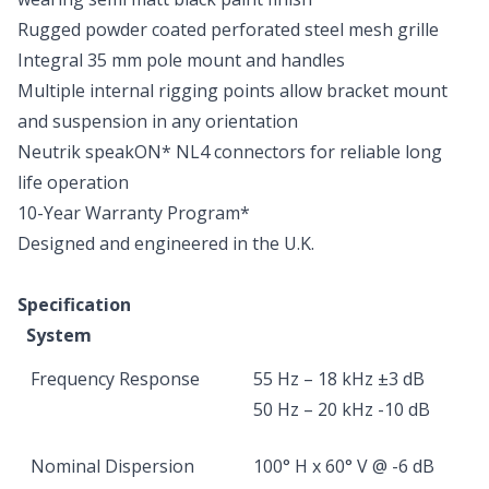
Rugged powder coated perforated steel mesh grille
Integral 35 mm pole mount and handles
Multiple internal rigging points allow bracket mount
and suspension in any orientation
Neutrik speakON* NL4 connectors for reliable long
life operation
10-Year Warranty Program*
Designed and engineered in the U.K.
Specification
System
Frequency Response
55 Hz – 18 kHz ±3 dB
50 Hz – 20 kHz -10 dB
Nominal Dispersion
100° H x 60° V @ -6 dB