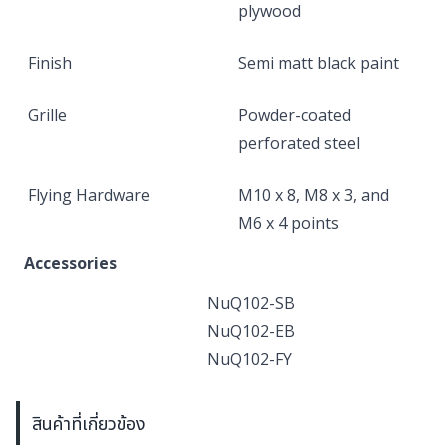
plywood
Finish
Semi matt black paint
Grille
Powder-coated
perforated steel
Flying Hardware
M10 x 8, M8 x 3, and
M6 x 4 points
Accessories
NuQ102-SB
NuQ102-EB
NuQ102-FY
สินค้าที่เกี่ยวข้อง