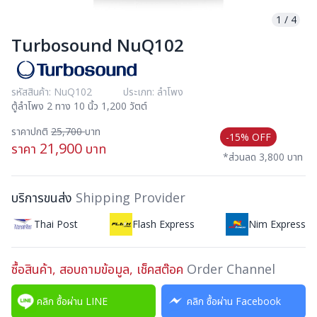
1
/
4
Turbosound NuQ102
รหัสสินค้า: NuQ102
ประเภท: ลำโพง
ตู้ลำโพง 2 ทาง 10 นิ้ว 1,200 วัตต์
ราคาปกติ
25,700
บาท
-15% OFF
21,900
ราคา
บาท
*ส่วนลด 3,800 บาท
บริการขนส่ง
Shipping Provider
Thai Post
Flash Express
Nim Express
ซื้อสินค้า, สอบถามข้อมูล, เช็คสต๊อค
Order Channel
คลิก ซื้อผ่าน LINE
คลิก ซื้อผ่าน Facebook