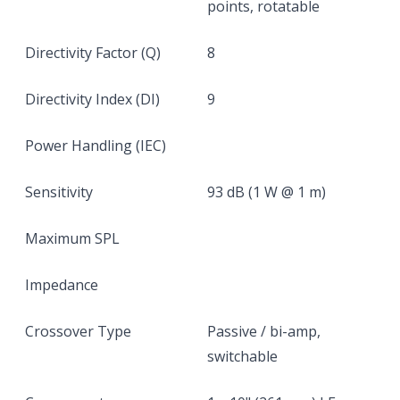
points, rotatable
Directivity Factor (Q)
8
Directivity Index (DI)
9
Power Handling (IEC)
Sensitivity
93 dB (1 W @ 1 m)
Maximum SPL
Impedance
Crossover Type
Passive / bi-amp,
switchable