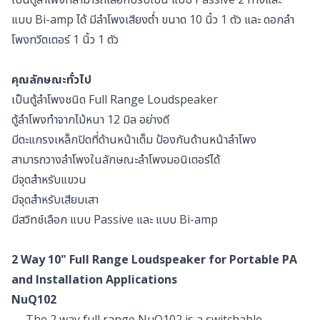
แบบ Bi-amp ได้ มีลำโพงเสียงต่ำ ขนาด 10 นิ้ว 1 ตัว และ ดอกลำ
โพงทวีตเตอร์ 1 นิ้ว 1 ตัว
คุณลักษณะทั่วไป
เป็นตู้ลำโพงชนิด Full Range Loudspeaker
ตู้ลำโพงทำจากไม้หนา 12 มิล อย่างดี
มีตะแกรงเหล็กปิดที่ด้านหน้าเต็ม ป้องกันด้านหน้าลำโพง
สามารถวางลำโพงในลักษณะลำโพงมอนิเตอร์ได้
มีจุดสำหรับแขวน
มีจุดสำหรับเสียบเสา
มีสวิทช์เลือก แบบ Passive และ แบบ Bi-amp
2 Way 10" Full Range Loudspeaker for Portable PA
and Installation Applications
NuQ102
The 2 way full range NuQ102 is a switchable