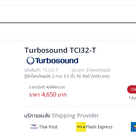
Turbosound TCI32-T
รหัสสินค้า: TCI32-T
ประเภท: ลำโพงติดพนัง
ตู้ลำโพงติดผนัง 2 ทาง 3.5 นิ้ว 30 วัตต์ (VoltLine)
ราคาปกติ
4,900
บาท
-5
4,650
ราคา
บาท
*ส่
บริการขนส่ง
Shipping Provider
Thai Post
Flash Express