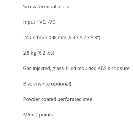
Screw terminal block
Input +VE, -VE
240 x 145 x 148 mm (9.4 x 5.7 x 5.8")
2.8 kg (6.2 lbs)
Gas injected, glass-filled moulded ABS enclosure
Black (white optional)
Powder coated perforated steel
M6 x 2 points