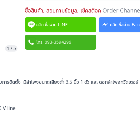
ซื้อสินค้า, สอบถามข้อมูล, เช็คสต๊อค
Order Channe
คลิก ซื้อผ่าน LINE
คลิก ซื้อผ่าน F
โทร. 093-3594296
1
/
5
ตั้ง มีลำโพงขนาดเสียงต่ำ 3.5 นิ้ว 1 ตัว และ ดอกลำโพงทวีตเตอร์ 1 น
0 V line