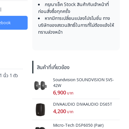
กรุณาเช็ค Stock สินค้ากับเจ้าหน้าที่
l
ก่อนสั่งซื้อทุกครั้ง
หากมีการเปลี่ยนแปลงโปรโมชั่น ทาง
acebook
บริษัทของสงวนสิทธิ์ในการที่ไม่ต้องแจ้งให้
ทราบล่วงหน้า
สินค้าที่เกี่ยวข้อง
ิ้ว 1 ตัว
Soundvision SOUNDVISION SVS-
42W
6,900
บาท
DIVAAUDIO DIVAAUDIO DS65T
4,200
บาท
Micro-Tech DSP6050 (Pair)