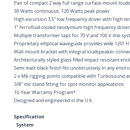
Pair of compact 2 way full range surface-mount louds
30 Watts continuous, 120 Watts peak power
High excursion 3.5" low frequency driver with high te
1" ferrofluid cooled neodymium high frequency driver
Multiple transformer taps for 70 V and 100 V line sy
Proprietary elliptical waveguide provides wide 120? H
Wall-mount bracket with integral loudspeaker connec
Architecturally styled glass filled impact resistant enc
Semi matt black finish fits unobtrusively in any envi
2 x M6 rigging points compatible with Turbosound 
3/8" mic stand fitting for spot monitor applications
10-Year Warranty Program*
Designed and engineered in the U.K.
Specification
System