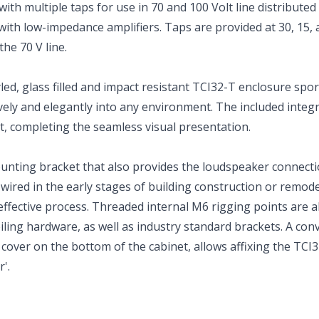
th multiple taps for use in 70 and 100 Volt line distribute
 with low-impedance amplifiers. Taps are provided at 30, 15, 
the 70 V line.
d, glass filled and impact resistant TCI32-T enclosure sport
sively and elegantly into any environment. The included integr
 completing the seamless visual presentation.
nting bracket that also provides the loudspeaker connecti
d wired in the early stages of building construction or remod
t effective process. Threaded internal M6 rigging points are a
iling hardware, as well as industry standard brackets. A con
cover on the bottom of the cabinet, allows affixing the TCI3
'.