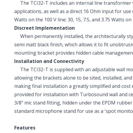
The TCI32-T includes an internal line transformer wi
applications, as well as a direct 16 Ohm input for use
Watts on the 100 V line; 30, 15, 7.5, and 3.75 Watts on 
Discreet Implementation
When permanently installed, the architecturally style
semi matt black finish, which allows it to fit unobtru
mounting bracket provides hidden cable management,
Installation and Connectivity
The TCI32-T is supplied with an adjustable wall mou
allowing the brackets alone to be sited, installed, an
making final installation a greatly simplified and cos
provided for installation with Turbosound wall and ce
3/8" mic stand fitting, hidden under the EPDM rubber 
standard microphone stand for use as a 'spot monitor
Features