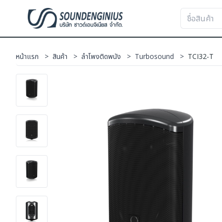
หน้าแรก
>
สินค้า
>
ลำโพงติดพนัง
>
Turbosound
>
TCI32-T