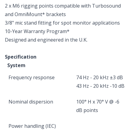
2 x M6 rigging points compatible with Turbosound
and OmniMount* brackets
3/8" mic stand fitting for spot monitor applications
10-Year Warranty Program*
Designed and engineered in the U.K.
Specification
System
Frequency response
74 Hz - 20 kHz ±3 dB
43 Hz - 20 kHz -10 dB
Nominal dispersion
100° H x 70° V @ -6
dB points
Power handling (IEC)