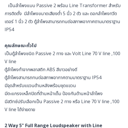
เป็นลำโพงแบบ Passive 2 พร้อม Line Transformer สำหรับ
การติดตั้ง มีลำโพงขนาดเสียงต่ำ 5 นิ้ว 2 ตัว และ ดอกลำโพงทวีต
เตอร์ 1 นิ้ว 2 ตัว ตู้ลำโพงสามารถทนต่อสภาพอากาศตามมาตราฐาน
IP54
คุณลักษณะทั่วไป
เป็นตู้ลำโพงชนิด Passive 2 ทาง และ Volt Line 70 V line ,100
V line
ตู้ลำโพงทำจากพลาสติก ABS สีขาวอย่างดี
ตู้ลำโพงสามารถทนต่อสภาพอากาศตามมาตราฐาน IP54
มีจุดสำหรับแขวนด้านหลังพร้อมชุดแขวน
มีตะแกรงเหล็กปิดที่ด้านหน้าเต็ม ป้องกันด้านหน้าลำโพง
มีสวิทช์ปรับเลือกเป็น Passive 2 ทาง หรือ Line 70 V line ,100
V line ได้ง่ายดาย
2 Way 5" Full Range Loudspeaker with Line