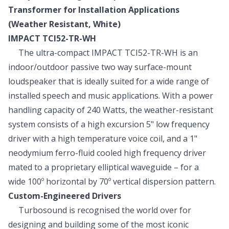
Transformer for Installation Applications
(Weather Resistant, White)
IMPACT TCI52-TR-WH
The ultra-compact IMPACT TCI52-TR-WH is an
indoor/outdoor passive two way surface-mount
loudspeaker that is ideally suited for a wide range of
installed speech and music applications. With a power
handling capacity of 240 Watts, the weather-resistant
system consists of a high excursion 5" low frequency
driver with a high temperature voice coil, and a 1"
neodymium ferro-fluid cooled high frequency driver
mated to a proprietary elliptical waveguide – for a
wide 100º horizontal by 70º vertical dispersion pattern.
Custom-Engineered Drivers
Turbosound is recognised the world over for
designing and building some of the most iconic