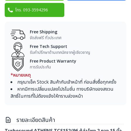
โทร. 093-3594296
Free Shipping
จัดส่งฟรี ทั่วประเทศ
Free Tech Support
รับคำปรึกษาด้านเทคนิคจากผู้เชียวชาญ
Free Product Warranty
การรับประกัน
*หมายเหตุ
กรุณาเช็ค Stock สินค้ากับเจ้าหน้าที่ ก่อนสั่งซื้อทุกครั้ง
หากมีการเปลี่ยนแปลงโปรโมชั่น ทางบริษัทของสงวน
สิทธิ์ในการที่ไม่ต้องแจ้งให้ทราบล่วงหน้า
รายละเอียดสินค้า
Turbosound ATHENS TCS152/96 ตู้ลำโพง 2 ทาง 15 นิ้ว