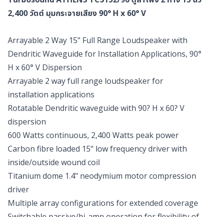
2,400 วัตต์ มุมกระจายเสียง 90° H x 60° V
Arrayable 2 Way 15" Full Range Loudspeaker with
Dendritic Waveguide for Installation Applications, 90°
H x 60° V Dispersion
Arrayable 2 way full range loudspeaker for
installation applications
Rotatable Dendritic waveguide with 90? H x 60? V
dispersion
600 Watts continuous, 2,400 Watts peak power
Carbon fibre loaded 15" low frequency driver with
inside/outside wound coil
Titanium dome 1.4" neodymium motor compression
driver
Multiple array configurations for extended coverage
Switchable passive/bi-amp operation for flexibility of